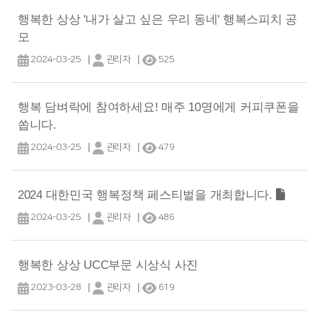
행복한 상상 '내가 살고 싶은 우리 동네' 행복스피치 공
모
|
|
2024-03-25
관리자
525
행복 담벼락에 참여하세요! 매주 10명에게 커피쿠폰을
쏩니다.
|
|
2024-03-25
관리자
479
2024 대한민국 행복정책 페스티벌을 개최합니다.
|
|
2024-03-25
관리자
486
행복한 상상 UCC부문 시상식 사진
|
|
2023-03-28
관리자
619