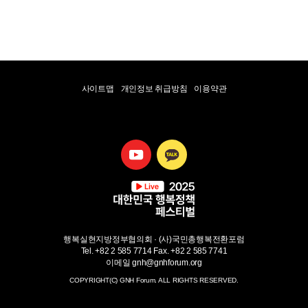
사이트맵
개인정보 취급방침
이용약관
유튜브
카카오톡
행복실현지방정부협의회 · (사)국민총행복전환포럼
Tel. +82 2 585 7714 Fax. +82 2 585 7741
이메일 gnh@gnhforum.org
COPYRIGHT(C) GNH Forum. ALL RIGHTS RESERVED.