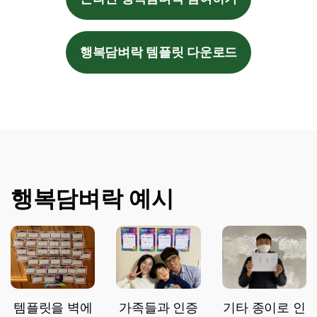
행복담벼락 템플릿 다운로드
행복담벼락 예시
템플릿을 벽에
가족들과 인증
기타 종이로 인