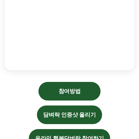
참여방법
담벼락 인증샷 올리기
온라인 행복담벼락 참여하기