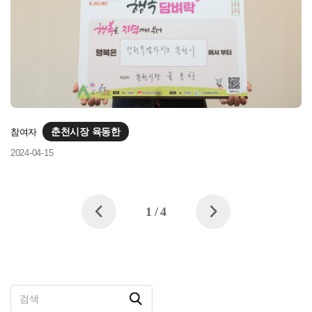
춘천시장 육동한
참여자
2024-04-15
1
/
4
검색버튼