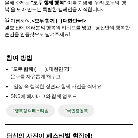
올해 주제는
“모두 함께 행복”
이를 기념해, 우리 모두의 ‘행
복’을 모아 만드는 특별한 캠페인을 시작합니다.
🙌 이름하여,
<모두 함께 [ ] 대한민국!>
괄호 안에 여러분의 행복의 키워드를 넣고, 당신만의 행복한
순간을 인증샷으로 남겨주세요!
참여 방법
"모두 함께 ( ), 대한민국!"
문구를 자유롭게 채우고
일상 속 행복한 장면과 함께 사진을 찍어요
SNS에 해시태그와 함께 업로드
#행복정책페스티벌
#국민총행복
당신의 사진이 페스티벌 현장에!