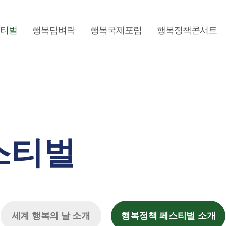
티벌
행복담벼락
행복국제포럼
행복정책콘서트
스티벌
세계 행복의 날 소개
행복정책 페스티벌 소개