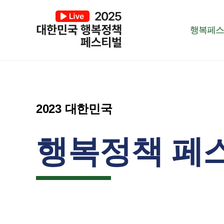
행복페스
2023 대한민국
행복정책 페