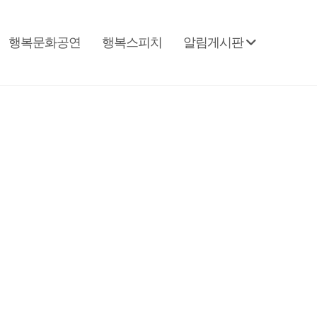
행복문화공연
행복스피치
알림게시판