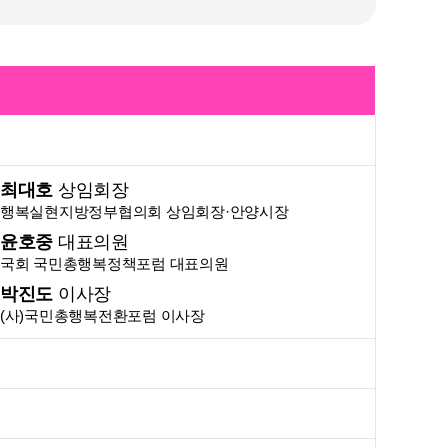
최대호
상임회장
행복실현지방정부협의회 상임회장·안양시장
윤호중
대표의원
국회 국민총행복정책포럼 대표의원
박진도
이사장
(사)국민총행복전환포럼 이사장