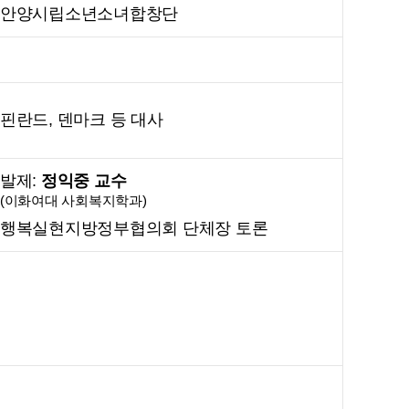
안양시립소년소녀합창단
핀란드, 덴마크 등 대사
발제:
정
익중 교수
(이화여대 사회복지학과)
행복실현지방정부협의회 단체장 토론